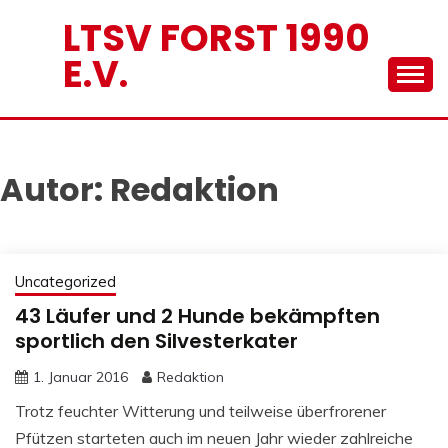
Skip
LTSV FORST 1990
to
E.V.
content
Autor:
Redaktion
Uncategorized
43 Läufer und 2 Hunde bekämpften
sportlich den Silvesterkater
1. Januar 2016
Redaktion
Trotz feuchter Witterung und teilweise überfrorener
Pfützen starteten auch im neuen Jahr wieder zahlreiche