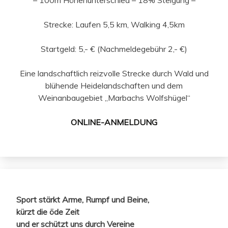
– 100m Höhenunterschied – 18% Steigung –
Strecke: Laufen 5,5 km, Walking 4,5km
Startgeld: 5,- € (Nachmeldegebühr 2,- €)
Eine landschaftlich reizvolle Strecke durch Wald und
blühende Heidelandschaften und dem
Weinanbaugebiet „Marbachs Wolfshügel“
ONLINE-ANMELDUNG
Sport stärkt Arme, Rumpf und Beine,
kürzt die öde Zeit
und er schützt uns durch Vereine