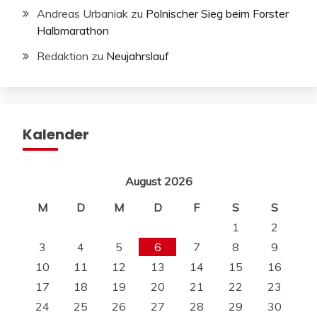
Andreas Urbaniak
zu
Polnischer Sieg beim Forster
Halbmarathon
Redaktion
zu
Neujahrslauf
Kalender
August 2026
M
D
M
D
F
S
S
1
2
3
4
5
6
7
8
9
10
11
12
13
14
15
16
17
18
19
20
21
22
23
24
25
26
27
28
29
30