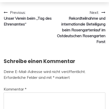
Beitragsnavigation
Previous:
Next:
Unser Verein beim „Tag des
Rekordteilnahme und
Ehrenamtes“
internationale Beteiligung
beim Rosengartenlauf im
Ostdeutschen Rosengarten
Forst
Schreibe einen Kommentar
Deine E-Mail-Adresse wird nicht veröffentlicht.
Erforderliche Felder sind mit
*
markiert
Kommentar
*