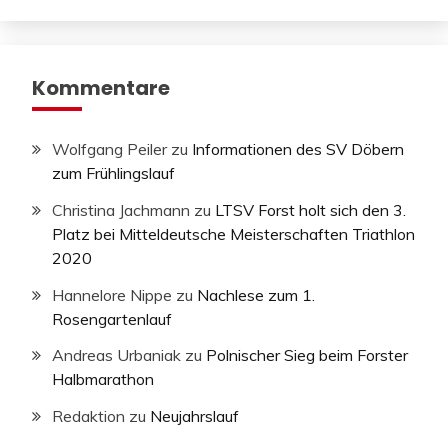
Kommentare
Wolfgang Peiler
zu
Informationen des SV Döbern
zum Frühlingslauf
Christina Jachmann
zu
LTSV Forst holt sich den 3.
Platz bei Mitteldeutsche Meisterschaften Triathlon
2020
Hannelore Nippe
zu
Nachlese zum 1.
Rosengartenlauf
Andreas Urbaniak
zu
Polnischer Sieg beim Forster
Halbmarathon
Redaktion
zu
Neujahrslauf