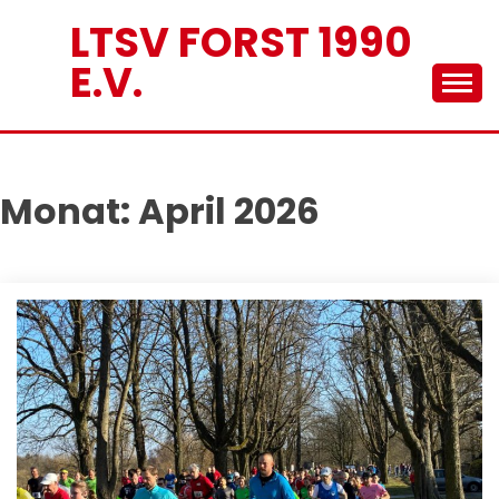
Skip
LTSV FORST 1990
to
E.V.
content
Monat:
April 2026