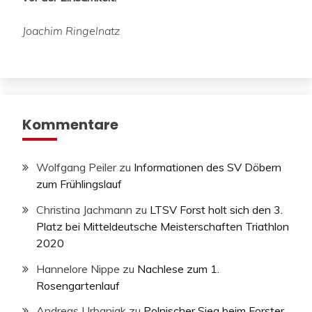
Joachim Ringelnatz
Kommentare
Wolfgang Peiler
zu
Informationen des SV Döbern
zum Frühlingslauf
Christina Jachmann
zu
LTSV Forst holt sich den 3.
Platz bei Mitteldeutsche Meisterschaften Triathlon
2020
Hannelore Nippe
zu
Nachlese zum 1.
Rosengartenlauf
Andreas Urbaniak
zu
Polnischer Sieg beim Forster