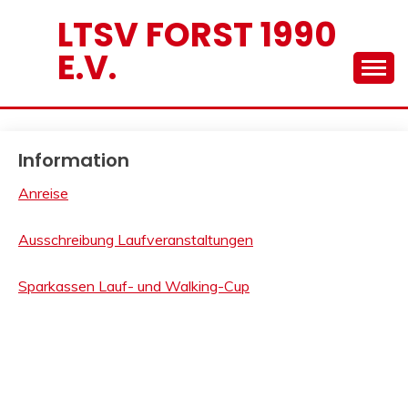
Skip
LTSV FORST 1990
to
E.V.
content
Information
Anreise
Ausschreibung Laufveranstaltungen
Sparkassen Lauf- und Walking-Cup