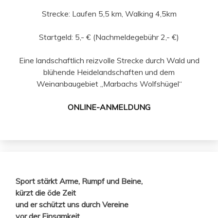
Strecke: Laufen 5,5 km, Walking 4,5km
Startgeld: 5,- € (Nachmeldegebühr 2,- €)
Eine landschaftlich reizvolle Strecke durch Wald und
blühende Heidelandschaften und dem
Weinanbaugebiet „Marbachs Wolfshügel“
ONLINE-ANMELDUNG
Sport stärkt Arme, Rumpf und Beine,
kürzt die öde Zeit
und er schützt uns durch Vereine
vor der Einsamkeit.