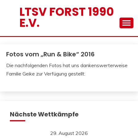
Skip
LTSV FORST 1990
to
E.V.
content
Fotos vom „Run & Bike“ 2016
Die nachfolgenden Fotos hat uns dankenswerterweise
Familie Geike zur Verfügung gestellt:
Nächste Wettkämpfe
29. August 2026