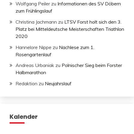
Wolfgang Peiler
zu
Informationen des SV Döbern
zum Frühlingslauf
Christina Jachmann
zu
LTSV Forst holt sich den 3.
Platz bei Mitteldeutsche Meisterschaften Triathlon
2020
Hannelore Nippe
zu
Nachlese zum 1.
Rosengartenlauf
Andreas Urbaniak
zu
Polnischer Sieg beim Forster
Halbmarathon
Redaktion
zu
Neujahrslauf
Kalender