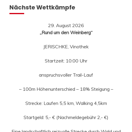
Nächste Wettkämpfe
29. August 2026
„Rund um den Weinberg“
JERISCHKE, Vinothek
Startzeit: 10:00 Uhr
anspruchsvoller Trail-Lauf
– 100m Höhenunterschied – 18% Steigung –
Strecke: Laufen 5,5 km, Walking 4,5km
Startgeld: 5,- € (Nachmeldegebühr 2,- €)
Eine landschaftlich reizvolle Strecke durch Wald und