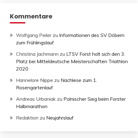
Kommentare
Wolfgang Peiler
zu
Informationen des SV Döbern
zum Frühlingslauf
Christina Jachmann
zu
LTSV Forst holt sich den 3.
Platz bei Mitteldeutsche Meisterschaften Triathlon
2020
Hannelore Nippe
zu
Nachlese zum 1.
Rosengartenlauf
Andreas Urbaniak
zu
Polnischer Sieg beim Forster
Halbmarathon
Redaktion
zu
Neujahrslauf