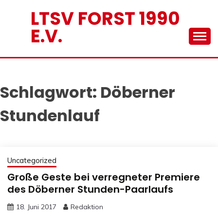
Skip
LTSV FORST 1990
to
E.V.
content
Schlagwort:
Döberner
Stundenlauf
Uncategorized
Große Geste bei verregneter Premiere
des Döberner Stunden-Paarlaufs
18. Juni 2017
Redaktion