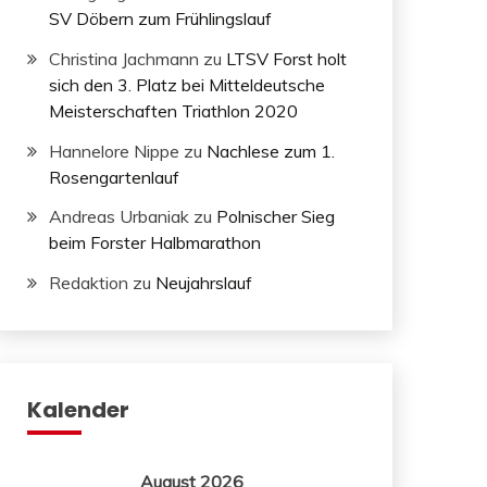
SV Döbern zum Frühlingslauf
Christina Jachmann
zu
LTSV Forst holt
sich den 3. Platz bei Mitteldeutsche
Meisterschaften Triathlon 2020
Hannelore Nippe
zu
Nachlese zum 1.
Rosengartenlauf
Andreas Urbaniak
zu
Polnischer Sieg
beim Forster Halbmarathon
Redaktion
zu
Neujahrslauf
Kalender
August 2026