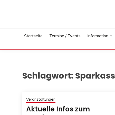
Skip
to
content
Startseite
Termine / Events
Information
Schlagwort:
Sparkas
Veranstaltungen
Aktuelle Infos zum