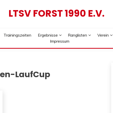
LTSV FORST 1990 E.V.
Trainingszeiten
Ergebnisse
Ranglisten
Verein
Impressum
sen-LaufCup