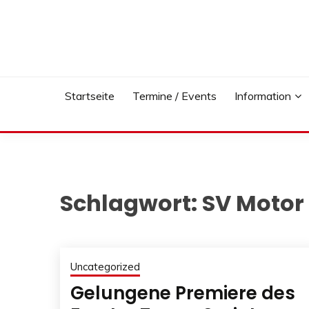
Skip
to
content
Startseite
Termine / Events
Information
Schlagwort:
SV Motor
Uncategorized
Gelungene Premiere des