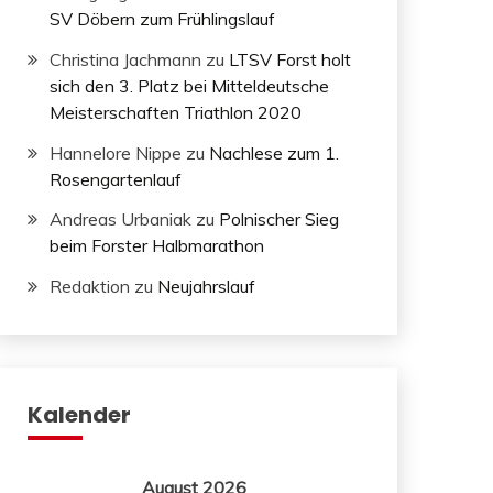
SV Döbern zum Frühlingslauf
Christina Jachmann
zu
LTSV Forst holt
sich den 3. Platz bei Mitteldeutsche
Meisterschaften Triathlon 2020
Hannelore Nippe
zu
Nachlese zum 1.
Rosengartenlauf
Andreas Urbaniak
zu
Polnischer Sieg
beim Forster Halbmarathon
Redaktion
zu
Neujahrslauf
Kalender
August 2026