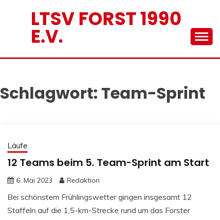
Skip
LTSV FORST 1990
to
E.V.
content
Schlagwort:
Team-Sprint
Läufe
12 Teams beim 5. Team-Sprint am Start
6. Mai 2023
Redaktion
Bei schönstem Frühlingswetter gingen insgesamt 12
Staffeln auf die 1,5-km-Strecke rund um das Forster