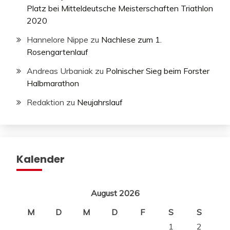
Platz bei Mitteldeutsche Meisterschaften Triathlon
2020
Hannelore Nippe
zu
Nachlese zum 1.
Rosengartenlauf
Andreas Urbaniak
zu
Polnischer Sieg beim Forster
Halbmarathon
Redaktion
zu
Neujahrslauf
Kalender
August 2026
M
D
M
D
F
S
S
1
2