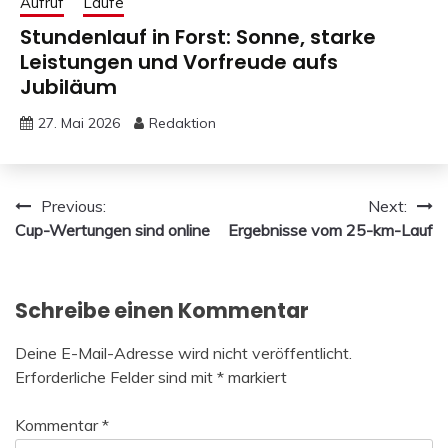
Aufruf
Läufe
Stundenlauf in Forst: Sonne, starke
Leistungen und Vorfreude aufs
Jubiläum
27. Mai 2026
Redaktion
Beitragsnavigation
Previous:
Next:
Cup-Wertungen sind online
Ergebnisse vom 25-km-Lauf
Schreibe einen Kommentar
Deine E-Mail-Adresse wird nicht veröffentlicht.
Erforderliche Felder sind mit
*
markiert
Kommentar
*