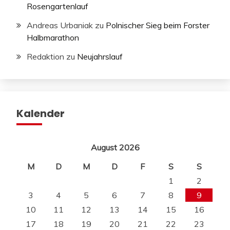
Rosengartenlauf
Andreas Urbaniak
zu
Polnischer Sieg beim Forster
Halbmarathon
Redaktion
zu
Neujahrslauf
Kalender
August 2026
M
D
M
D
F
S
S
1
2
3
4
5
6
7
8
9
10
11
12
13
14
15
16
17
18
19
20
21
22
23