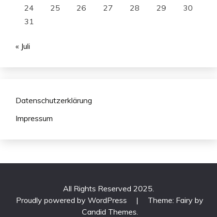
24
25
26
27
28
29
30
31
« Juli
Datenschutzerklärung
Impressum
All Rights Reserved 2025.
Proudly powered by WordPress
|
Theme: Fairy by
Candid Themes
.