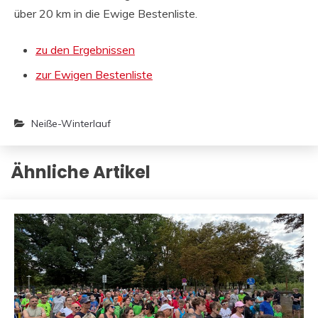
über 20 km in die Ewige Bestenliste.
zu den Ergebnissen
zur Ewigen Bestenliste
Neiße-Winterlauf
Ähnliche Artikel