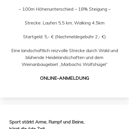
– 100m Höhenunterschied – 18% Steigung –
Strecke: Laufen 5,5 km, Walking 4,5km
Startgeld: 5,- € (Nachmeldegebühr 2,- €)
Eine landschaftlich reizvolle Strecke durch Wald und
blühende Heidelandschaften und dem
Weinanbaugebiet „Marbachs Wolfshügel“
ONLINE-ANMELDUNG
Sport stärkt Arme, Rumpf und Beine,
kürzt die öde Zeit