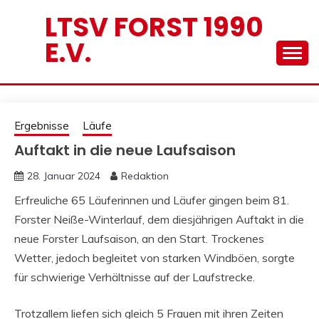
Skip
LTSV FORST 1990
to
E.V.
content
Ergebnisse
Läufe
Auftakt in die neue Laufsaison
28. Januar 2024
Redaktion
Erfreuliche 65 Läuferinnen und Läufer gingen beim 81.
Forster Neiße-Winterlauf, dem diesjährigen Auftakt in die
neue Forster Laufsaison, an den Start. Trockenes
Wetter, jedoch begleitet von starken Windböen, sorgte
für schwierige Verhältnisse auf der Laufstrecke.
Trotzallem liefen sich gleich 5 Frauen mit ihren Zeiten