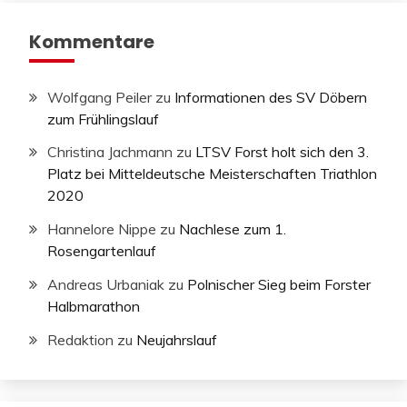
Kommentare
Wolfgang Peiler
zu
Informationen des SV Döbern
zum Frühlingslauf
Christina Jachmann
zu
LTSV Forst holt sich den 3.
Platz bei Mitteldeutsche Meisterschaften Triathlon
2020
Hannelore Nippe
zu
Nachlese zum 1.
Rosengartenlauf
Andreas Urbaniak
zu
Polnischer Sieg beim Forster
Halbmarathon
Redaktion
zu
Neujahrslauf