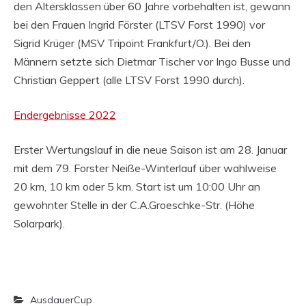
den Altersklassen über 60 Jahre vorbehalten ist, gewann
bei den Frauen Ingrid Förster (LTSV Forst 1990) vor
Sigrid Krüger (MSV Tripoint Frankfurt/O.). Bei den
Männern setzte sich Dietmar Tischer vor Ingo Busse und
Christian Geppert (alle LTSV Forst 1990 durch).
Endergebnisse 2022
Erster Wertungslauf in die neue Saison ist am 28. Januar
mit dem 79. Forster Neiße-Winterlauf über wahlweise
20 km, 10 km oder 5 km. Start ist um 10:00 Uhr an
gewohnter Stelle in der C.A.Groeschke-Str. (Höhe
Solarpark).
AusdauerCup