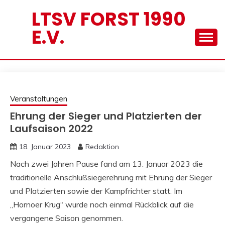
Skip
LTSV FORST 1990
to
E.V.
content
Veranstaltungen
Ehrung der Sieger und Platzierten der
Laufsaison 2022
18. Januar 2023
Redaktion
Nach zwei Jahren Pause fand am 13. Januar 2023 die
traditionelle Anschlußsiegerehrung mit Ehrung der Sieger
und Platzierten sowie der Kampfrichter statt. Im
„Hornoer Krug“ wurde noch einmal Rückblick auf die
vergangene Saison genommen.