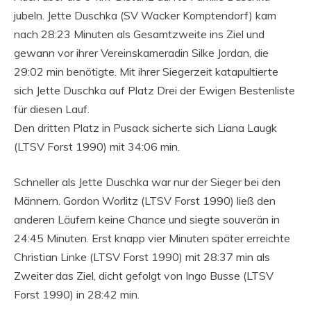
jubeln. Jette Duschka (SV Wacker Komptendorf) kam
nach 28:23 Minuten als Gesamtzweite ins Ziel und
gewann vor ihrer Vereinskameradin Silke Jordan, die
29:02 min benötigte. Mit ihrer Siegerzeit katapultierte
sich Jette Duschka auf Platz Drei der Ewigen Bestenliste
für diesen Lauf.
Den dritten Platz in Pusack sicherte sich Liana Laugk
(LTSV Forst 1990) mit 34:06 min.
Schneller als Jette Duschka war nur der Sieger bei den
Männern. Gordon Worlitz (LTSV Forst 1990) ließ den
anderen Läufern keine Chance und siegte souverän in
24:45 Minuten. Erst knapp vier Minuten später erreichte
Christian Linke (LTSV Forst 1990) mit 28:37 min als
Zweiter das Ziel, dicht gefolgt von Ingo Busse (LTSV
Forst 1990) in 28:42 min.