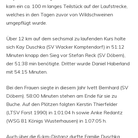
kam ein ca. 100 m langes Teilstück auf der Laufstrecke,
welches in den Tagen zuvor von Wildschweinen
umgepflügt wurde.
Über 12 km auf dem sechsmal zu laufenden Kurs holte
sich Kay Duschka (SV Wacker Komptendorf) in 51:12
Minuten knapp den Sieg vor Stefan Reck (SV Döbern),
der 51:38 min benötigte. Dritter wurde Daniel Haberland
mit 54:15 Minuten.
Bei den Frauen siegte in diesem Jahr Ivett Bernhard (SV
Döbern). 58:00 Minuten stehen am Ende für sie zu
Buche. Auf den Plätzen folgten Kerstin Thierfelder
(LTSV Forst 1990) in 1:01:04 h sowie Anke Redantz
(WSG 81 Königs Wusterhausen) in 1:07:05 h.
Auch über die 6-km-Distanz durfte Familie Duschka