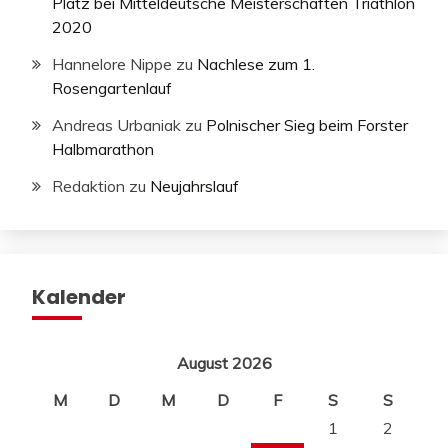
Platz bei Mitteldeutsche Meisterschaften Triathlon
2020
Hannelore Nippe
zu
Nachlese zum 1.
Rosengartenlauf
Andreas Urbaniak
zu
Polnischer Sieg beim Forster
Halbmarathon
Redaktion
zu
Neujahrslauf
Kalender
August 2026
M
D
M
D
F
S
S
1
2