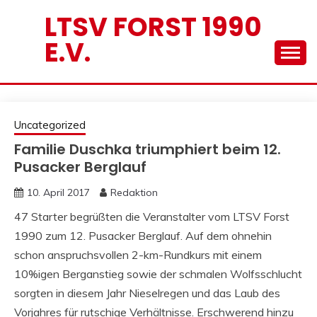
Skip
LTSV FORST 1990
to
E.V.
content
Uncategorized
Familie Duschka triumphiert beim 12.
Pusacker Berglauf
10. April 2017
Redaktion
47 Starter begrüßten die Veranstalter vom LTSV Forst
1990 zum 12. Pusacker Berglauf. Auf dem ohnehin
schon anspruchsvollen 2-km-Rundkurs mit einem
10%igen Berganstieg sowie der schmalen Wolfsschlucht
sorgten in diesem Jahr Nieselregen und das Laub des
Vorjahres für rutschige Verhältnisse. Erschwerend hinzu