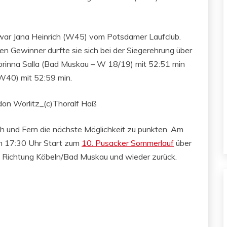
 war Jana Heinrich (W45) vom Potsdamer Laufclub.
ren Gewinner durfte sie sich bei der Siegerehrung über
Corinna Salla (Bad Muskau – W 18/19) mit 52:51 min
 W40) mit 52:59 min.
 Nah und Fern die nächste Möglichkeit zu punkten. Am
um 17:30 Uhr Start zum
10. Pusacker Sommerlauf
über
Richtung Köbeln/Bad Muskau und wieder zurück.