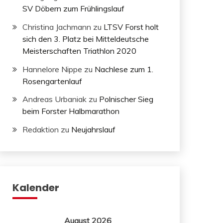
SV Döbern zum Frühlingslauf
Christina Jachmann
zu
LTSV Forst holt
sich den 3. Platz bei Mitteldeutsche
Meisterschaften Triathlon 2020
Hannelore Nippe
zu
Nachlese zum 1.
Rosengartenlauf
Andreas Urbaniak
zu
Polnischer Sieg
beim Forster Halbmarathon
Redaktion
zu
Neujahrslauf
Kalender
August 2026