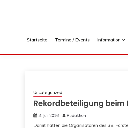
Skip
to
content
Startseite
Termine / Events
Information
Uncategorized
Rekordbeteiligung beim
3. Juli 2016
Redaktion
Damit hätten die Organisatoren des 38. Forst