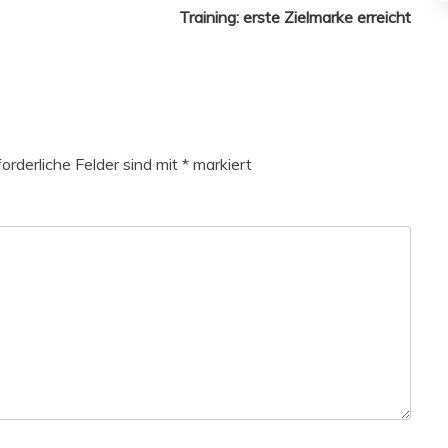
Training: erste Zielmarke erreicht
forderliche Felder sind mit
*
markiert