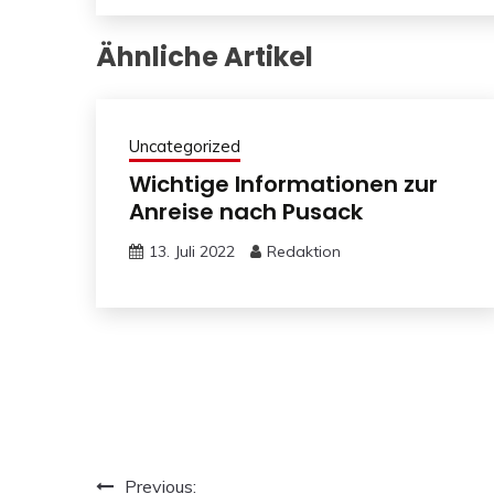
Ähnliche Artikel
Uncategorized
Wichtige Informationen zur
Anreise nach Pusack
13. Juli 2022
Redaktion
Beitragsnavigation
Previous: