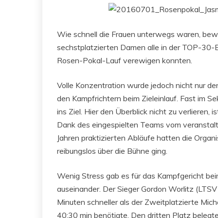
Wie schnell die Frauen unterwegs waren, bewe
sechstplatzierten Damen alle in der TOP-30-Be
Rosen-Pokal-Lauf verewigen konnten.
Volle Konzentration wurde jedoch nicht nur de
den Kampfrichtern beim Zieleinlauf. Fast im 
ins Ziel. Hier den Überblick nicht zu verlieren,
Dank des eingespielten Teams vom veranstal
Jahren praktizierten Abläufe hatten die Organisa
reibungslos über die Bühne ging.
Wenig Stress gab es für das Kampfgericht bei
auseinander. Der Sieger Gordon Worlitz (LTSV
Minuten schneller als der Zweitplatzierte Mi
40:30 min benötigte. Den dritten Platz belegte