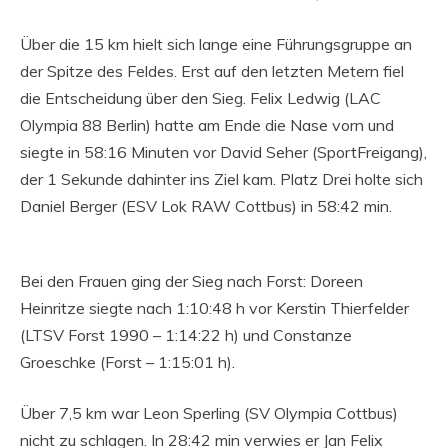
Über die 15 km hielt sich lange eine Führungsgruppe an
der Spitze des Feldes. Erst auf den letzten Metern fiel
die Entscheidung über den Sieg. Felix Ledwig (LAC
Olympia 88 Berlin) hatte am Ende die Nase vorn und
siegte in 58:16 Minuten vor David Seher (SportFreigang),
der 1 Sekunde dahinter ins Ziel kam. Platz Drei holte sich
Daniel Berger (ESV Lok RAW Cottbus) in 58:42 min.
Bei den Frauen ging der Sieg nach Forst: Doreen
Heinritze siegte nach 1:10:48 h vor Kerstin Thierfelder
(LTSV Forst 1990 – 1:14:22 h) und Constanze
Groeschke (Forst – 1:15:01 h).
Über 7,5 km war Leon Sperling (SV Olympia Cottbus)
nicht zu schlagen. In 28:42 min verwies er Jan Felix