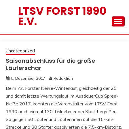
Skip
LTSV FORST 1990
to
E.V.
content
Uncategorized
Saisonabschluss für die große
Läuferschar
5. Dezember 2017
Redaktion
Beim 72. Forster Neiße-Winterlauf, gleichzeitig der 20.
und damit letzte Wertungslauf im AusdauerCup Spree-
Neiße 2017, konnten die Veranstalter vom LTSV Forst
1990 noch einmal 130 Teilnehmer am Start begrüßen.
So gingen 50 Läufer und Läuferinnen auf die 15-km-
Strecke und 80 Starter absolvierten die 7,5-km-Distanz.