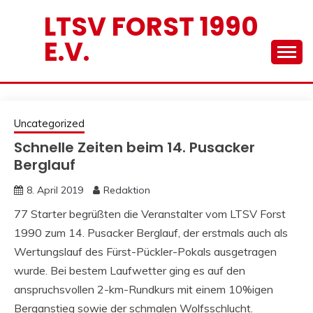
Skip
LTSV FORST 1990
to
E.V.
content
Uncategorized
Schnelle Zeiten beim 14. Pusacker
Berglauf
8. April 2019
Redaktion
77 Starter begrüßten die Veranstalter vom LTSV Forst
1990 zum 14. Pusacker Berglauf, der erstmals auch als
Wertungslauf des Fürst-Pückler-Pokals ausgetragen
wurde. Bei bestem Laufwetter ging es auf den
anspruchsvollen 2-km-Rundkurs mit einem 10%igen
Berganstieg sowie der schmalen Wolfsschlucht.