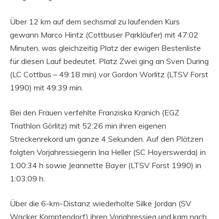
Über 12 km auf dem sechsmal zu laufenden Kurs
gewann Marco Hintz (Cottbuser Parkläufer) mit 47:02
Minuten, was gleichzeitig Platz der ewigen Bestenliste
für diesen Lauf bedeutet. Platz Zwei ging an Sven During
(LC Cottbus – 49:18 min) vor Gordon Worlitz (LTSV Forst
1990) mit 49:39 min.
Bei den Frauen verfehlte Franziska Kranich (EGZ
Triathlon Görlitz) mit 52:26 min ihren eigenen
Streckenrekord um ganze 4 Sekunden. Auf den Plätzen
folgten Vorjahressiegerin Ina Heller (SC Hoyerswerda) in
1:00:34 h sowie Jeannette Bayer (LTSV Forst 1990) in
1:03:09 h.
Über die 6-km-Distanz wiederholte Silke Jordan (SV
Wacker Komptendorf) ihren Vorjahressieg und kam nach