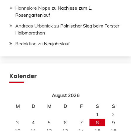
Hannelore Nippe
zu
Nachlese zum 1.
Rosengartenlauf
Andreas Urbaniak
zu
Polnischer Sieg beim Forster
Halbmarathon
Redaktion
zu
Neujahrslauf
Kalender
August 2026
M
D
M
D
F
S
S
1
2
3
4
5
6
7
8
9
10
11
12
13
14
15
16