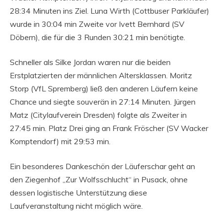
28:34 Minuten ins Ziel. Luna Wirth (Cottbuser Parkläufer)
wurde in 30:04 min Zweite vor Ivett Bernhard (SV
Döbern), die für die 3 Runden 30:21 min benötigte.
Schneller als Silke Jordan waren nur die beiden
Erstplatzierten der männlichen Altersklassen. Moritz
Storp (VfL Spremberg) ließ den anderen Läufern keine
Chance und siegte souverän in 27:14 Minuten. Jürgen
Matz (Citylaufverein Dresden) folgte als Zweiter in
27:45 min. Platz Drei ging an Frank Fröscher (SV Wacker
Komptendorf) mit 29:53 min.
Ein besonderes Dankeschön der Läuferschar geht an
den Ziegenhof „Zur Wolfsschlucht“ in Pusack, ohne
dessen logistische Unterstützung diese
Laufveranstaltung nicht möglich wäre.