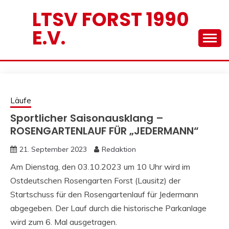
Skip
LTSV FORST 1990
to
E.V.
content
Läufe
Sportlicher Saisonausklang –
ROSENGARTENLAUF FÜR „JEDERMANN“
21. September 2023
Redaktion
Am Dienstag, den 03.10.2023 um 10 Uhr wird im
Ostdeutschen Rosengarten Forst (Lausitz) der
Startschuss für den Rosengartenlauf für Jedermann
abgegeben. Der Lauf durch die historische Parkanlage
wird zum 6. Mal ausgetragen.