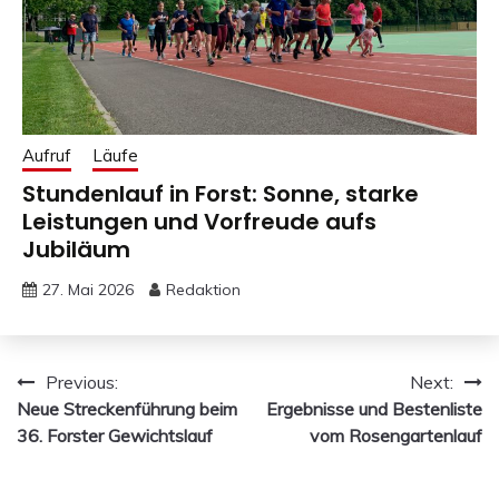
Aufruf
Läufe
Stundenlauf in Forst: Sonne, starke
Leistungen und Vorfreude aufs
Jubiläum
27. Mai 2026
Redaktion
Beitragsnavigation
Previous:
Next:
Neue Streckenführung beim
Ergebnisse und Bestenliste
36. Forster Gewichtslauf
vom Rosengartenlauf