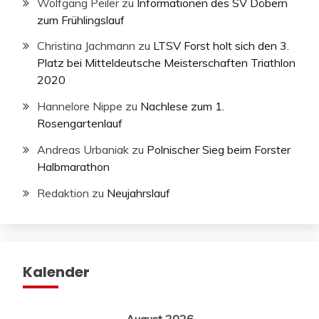
Wolfgang Peiler
zu
Informationen des SV Döbern
zum Frühlingslauf
Christina Jachmann
zu
LTSV Forst holt sich den 3.
Platz bei Mitteldeutsche Meisterschaften Triathlon
2020
Hannelore Nippe
zu
Nachlese zum 1.
Rosengartenlauf
Andreas Urbaniak
zu
Polnischer Sieg beim Forster
Halbmarathon
Redaktion
zu
Neujahrslauf
Kalender
August 2026