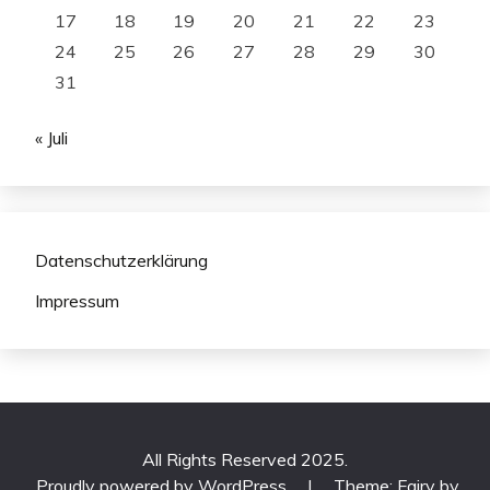
17
18
19
20
21
22
23
24
25
26
27
28
29
30
31
« Juli
Datenschutzerklärung
Impressum
All Rights Reserved 2025.
Proudly powered by WordPress
|
Theme: Fairy by