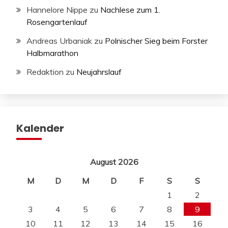
Hannelore Nippe
zu
Nachlese zum 1.
Rosengartenlauf
Andreas Urbaniak
zu
Polnischer Sieg beim Forster
Halbmarathon
Redaktion
zu
Neujahrslauf
Kalender
August 2026
M
D
M
D
F
S
S
1
2
3
4
5
6
7
8
9
10
11
12
13
14
15
16