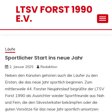
Skip
LTSV FORST 1990
to
E.V.
content
Läufe
Sportlicher Start ins neue Jahr
2. Januar 2025
Redaktion
Neben den Kanuten gehören auch die Läufer zu den
Ersten, die das neue Jahr sportlich beginnen. Zum
mittlerweile 44. Forster Neujahrslauf begrüßte der LTSV
Forst 1990 als Ausrichter wieder Sportfreunde aus Nah
und Fern, die den Silvesterkater bekämpfen oder die
guten Vorsätze für das neue Jahr sportlich umsetzen