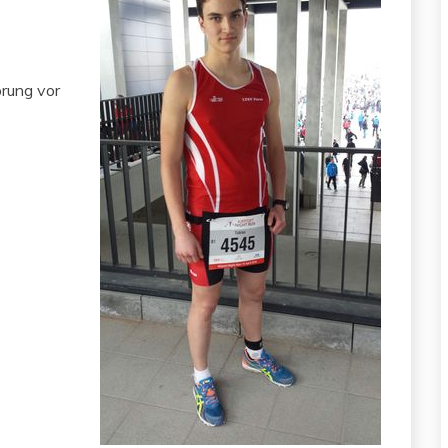
prung vor