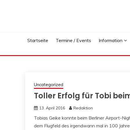
Skip
to
content
Startseite
Termine / Events
Information
Uncategorized
Toller Erfolg für Tobi be
13. April 2016
Redaktion
Tobias Geike konnte beim Berliner Airport-Nig
dem Flugfeld des irgendwann mal in 100 Jahre