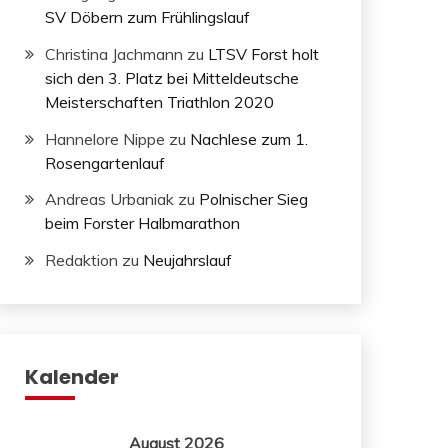
SV Döbern zum Frühlingslauf
Christina Jachmann
zu
LTSV Forst holt
sich den 3. Platz bei Mitteldeutsche
Meisterschaften Triathlon 2020
Hannelore Nippe
zu
Nachlese zum 1.
Rosengartenlauf
Andreas Urbaniak
zu
Polnischer Sieg
beim Forster Halbmarathon
Redaktion
zu
Neujahrslauf
Kalender
August 2026