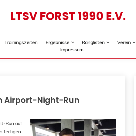
LTSV FORST 1990 E.V.
Trainingszeiten
Ergebnisse
Ranglisten
Verein
Impressum
im Airport-Night-Run
ht-Run auf
n fertigen