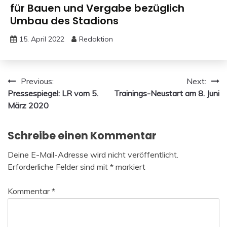
für Bauen und Vergabe bezüglich
Umbau des Stadions
15. April 2022
Redaktion
Beitragsnavigation
Previous:
Next:
Pressespiegel: LR vom 5.
Trainings-Neustart am 8. Juni
März 2020
Schreibe einen Kommentar
Deine E-Mail-Adresse wird nicht veröffentlicht.
Erforderliche Felder sind mit
*
markiert
Kommentar
*