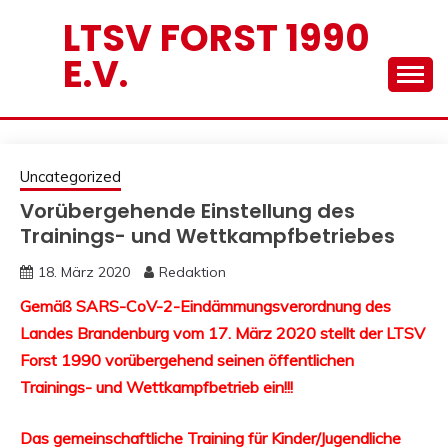
Skip
LTSV FORST 1990
to
E.V.
content
Uncategorized
Vorübergehende Einstellung des
Trainings- und Wettkampfbetriebes
18. März 2020
Redaktion
Gemäß SARS-CoV-2-Eindämmungsverordnung des
Landes Brandenburg vom 17. März 2020 stellt der LTSV
Forst 1990 vorübergehend seinen öffentlichen
Trainings- und Wettkampfbetrieb ein!!!
Das gemeinschaftliche Training für Kinder/Jugendliche