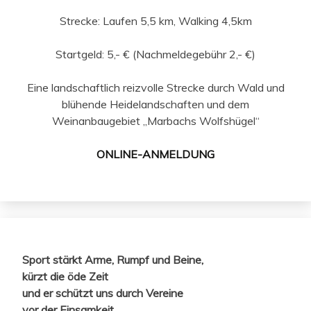
Strecke: Laufen 5,5 km, Walking 4,5km
Startgeld: 5,- € (Nachmeldegebühr 2,- €)
Eine landschaftlich reizvolle Strecke durch Wald und
blühende Heidelandschaften und dem
Weinanbaugebiet „Marbachs Wolfshügel“
ONLINE-ANMELDUNG
Sport stärkt Arme, Rumpf und Beine,
kürzt die öde Zeit
und er schützt uns durch Vereine
vor der Einsamkeit.