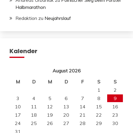
Andreas Urbaniak
zu
Polnischer Sieg beim Forster
Halbmarathon
Redaktion
zu
Neujahrslauf
Kalender
August 2026
M
D
M
D
F
S
S
1
2
3
4
5
6
7
8
9
10
11
12
13
14
15
16
17
18
19
20
21
22
23
24
25
26
27
28
29
30
31