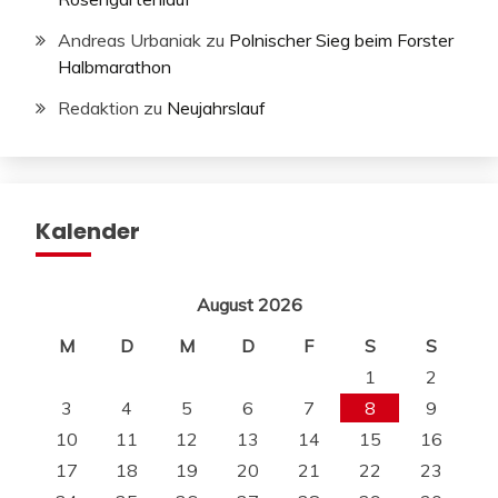
Andreas Urbaniak
zu
Polnischer Sieg beim Forster
Halbmarathon
Redaktion
zu
Neujahrslauf
Kalender
August 2026
M
D
M
D
F
S
S
1
2
3
4
5
6
7
8
9
10
11
12
13
14
15
16
17
18
19
20
21
22
23