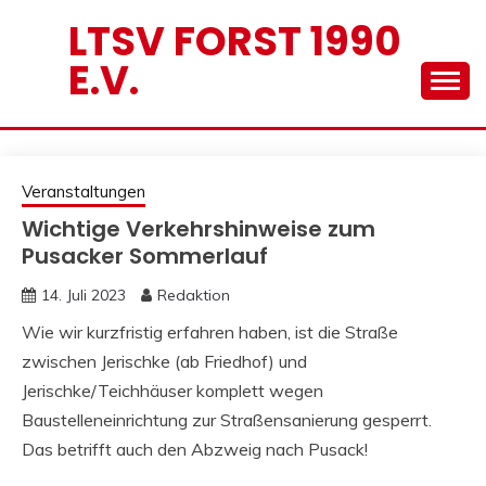
Skip
LTSV FORST 1990
to
E.V.
content
Veranstaltungen
Wichtige Verkehrshinweise zum
Pusacker Sommerlauf
14. Juli 2023
Redaktion
Wie wir kurzfristig erfahren haben, ist die Straße
zwischen Jerischke (ab Friedhof) und
Jerischke/Teichhäuser komplett wegen
Baustelleneinrichtung zur Straßensanierung gesperrt.
Das betrifft auch den Abzweig nach Pusack!