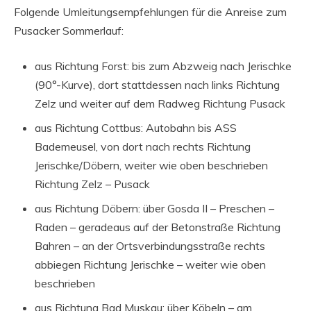
Folgende Umleitungsempfehlungen für die Anreise zum
Pusacker Sommerlauf:
aus Richtung Forst: bis zum Abzweig nach Jerischke
(90°-Kurve), dort stattdessen nach links Richtung
Zelz und weiter auf dem Radweg Richtung Pusack
aus Richtung Cottbus: Autobahn bis ASS
Bademeusel, von dort nach rechts Richtung
Jerischke/Döbern, weiter wie oben beschrieben
Richtung Zelz – Pusack
aus Richtung Döbern: über Gosda II – Preschen –
Raden – geradeaus auf der Betonstraße Richtung
Bahren – an der Ortsverbindungsstraße rechts
abbiegen Richtung Jerischke – weiter wie oben
beschrieben
aus Richtung Bad Muskau: über Köbeln – am