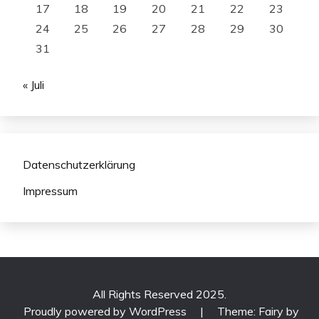
17
18
19
20
21
22
23
24
25
26
27
28
29
30
31
« Juli
Datenschutzerklärung
Impressum
All Rights Reserved 2025.
Proudly powered by WordPress
|
Theme: Fairy by