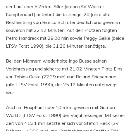
der Lauf über 5,25 km. Silke Jordan (SV Wacker
Komptendorf) unterbot die bisherige, 20 Jahre alte
Bestleistung von Bianca Schröter deutlich und gewann
souverän mit 22:12 Minuten. Auf den Plätzen folgten
Petra Handreck mit 29:00 min sowie Peggy Geike (beide
LTSV Forst 1990), die 31:26 Minuten benötigte.
Bei den Männern wiederholte Ingo Busse seinen
Vorjahressieg und sicherte mit 21:02 Minuten Platz Eins
vor Tobias Geike (22:39 min) und Roland Briesemann
(alle LTSV Forst 1990), der 25:12 Minuten unterwegs
war.
Auch im Hauptlauf über 10,5 km gewann mit Gordon
Worlitz (LTSV Forst 1990) der Vorjahressieger. Mit seiner
Zeit von 41:31 min setzte er sich vor Stefan Reck (SV