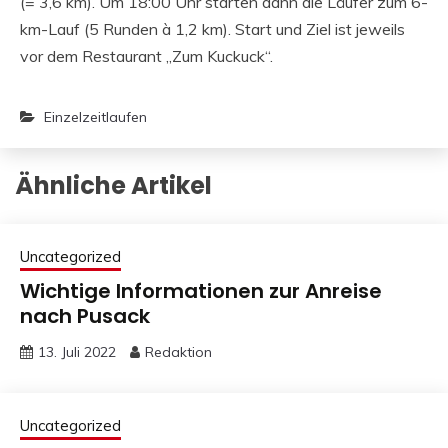
(= 3,6 km). Um 18:00 Uhr starten dann die Läufer zum 6-
km-Lauf (5 Runden à 1,2 km). Start und Ziel ist jeweils
vor dem Restaurant „Zum Kuckuck“.
Einzelzeitlaufen
Ähnliche Artikel
Uncategorized
Wichtige Informationen zur Anreise
nach Pusack
13. Juli 2022
Redaktion
Uncategorized