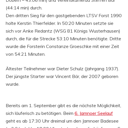
Döbern – 43:06 min) und Vereinskamerad Steffen Bär
(44:14 min) durch.
Den dritten Sieg für den gastgebenden LTSV Forst 1990
holte Kerstin Thierfelder. In 50:20 Minuten setzte sie
sich vor Anke Redantz (WSG 81 Königs Wusterhausen)
durch, die für die Strecke 53:10 Minuten benötigte. Dritte
wurde die Forsterin Constanze Groeschke mit einer Zeit
von 54:21 Minuten.
Ältester Teilnehmer war Dieter Schulz (Jahrgang 1937).
Der jüngste Starter war Vincent Bär, der 2007 geboren
wurde.
Bereits am 1. September gibt es die nächste Möglichkeit,
sich läuferisch zu betätigen. Beim
6. Jamnoer Seelauf
geht es ab 17:30 Uhr dreimal um den Jamnoer Badesee