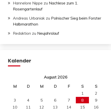
Hannelore Nippe
zu
Nachlese zum 1.
Rosengartenlauf
Andreas Urbaniak
zu
Polnischer Sieg beim Forster
Halbmarathon
Redaktion
zu
Neujahrslauf
Kalender
August 2026
M
D
M
D
F
S
S
1
2
3
4
5
6
7
8
9
10
11
12
13
14
15
16