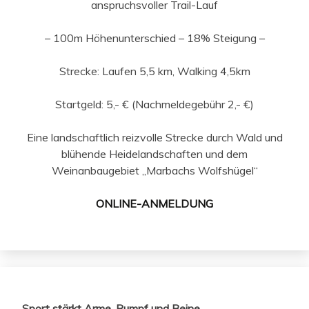
anspruchsvoller Trail-Lauf
– 100m Höhenunterschied – 18% Steigung –
Strecke: Laufen 5,5 km, Walking 4,5km
Startgeld: 5,- € (Nachmeldegebühr 2,- €)
Eine landschaftlich reizvolle Strecke durch Wald und
blühende Heidelandschaften und dem
Weinanbaugebiet „Marbachs Wolfshügel“
ONLINE-ANMELDUNG
Sport stärkt Arme, Rumpf und Beine,