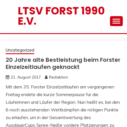
Skip
LTSV FORST 1990
to
E.V.
content
Uncategorized
20 Jahre alte Bestleistung beim Forster
Einzelzeitlaufen geknackt
21. August 2017
Redaktion
Mit dem 35. Forster Einzelzeitlaufen am vergangenen
Freitag endete die kurze Sommerpause für die
Läuferinnen und Läufer der Region. Nun heißt es, bei den
6 noch ausstehenden Wettkämpfen die nötigen Punkte
zu erlaufen, um in der Gesamtwertung des
AusdauerCups Spree-Neiße vordere Platzierungen zu