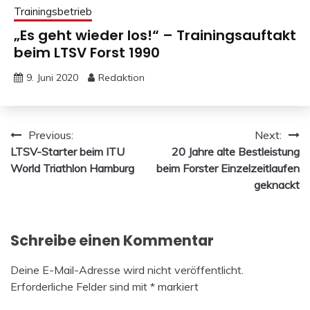
Trainingsbetrieb
„Es geht wieder los!“ – Trainingsauftakt
beim LTSV Forst 1990
9. Juni 2020
Redaktion
Beitragsnavigation
Previous:
Next:
LTSV-Starter beim ITU
20 Jahre alte Bestleistung
World Triathlon Hamburg
beim Forster Einzelzeitlaufen
geknackt
Schreibe einen Kommentar
Deine E-Mail-Adresse wird nicht veröffentlicht.
Erforderliche Felder sind mit
*
markiert