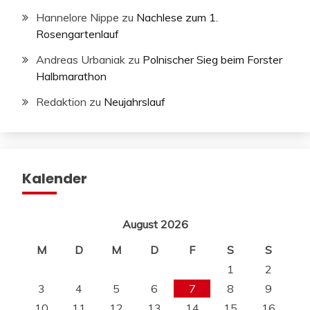
Hannelore Nippe
zu
Nachlese zum 1.
Rosengartenlauf
Andreas Urbaniak
zu
Polnischer Sieg beim Forster
Halbmarathon
Redaktion
zu
Neujahrslauf
Kalender
August 2026
M
D
M
D
F
S
S
1
2
3
4
5
6
7
8
9
10
11
12
13
14
15
16