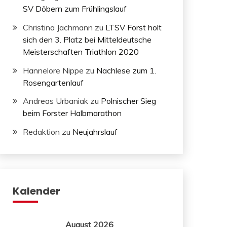
SV Döbern zum Frühlingslauf
Christina Jachmann
zu
LTSV Forst holt
sich den 3. Platz bei Mitteldeutsche
Meisterschaften Triathlon 2020
Hannelore Nippe
zu
Nachlese zum 1.
Rosengartenlauf
Andreas Urbaniak
zu
Polnischer Sieg
beim Forster Halbmarathon
Redaktion
zu
Neujahrslauf
Kalender
August 2026