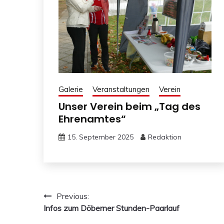
Galerie
Veranstaltungen
Verein
Unser Verein beim „Tag des
Ehrenamtes“
15. September 2025
Redaktion
Beitragsnavigation
Previous:
Infos zum Döberner Stunden-Paarlauf