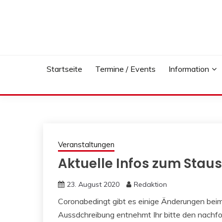
Skip
to
content
Startseite
Termine / Events
Information
Veranstaltungen
Aktuelle Infos zum Stau
23. August 2020
Redaktion
Coronabedingt gibt es einige Änderungen beim 
Aussdchreibung entnehmt Ihr bitte den nachf