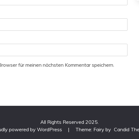
Browser für meinen nächsten Kommentar speichern.
All Rights Reserved 2025.
udly powered by WordPress
|
Theme: Fairy by
Candid Th