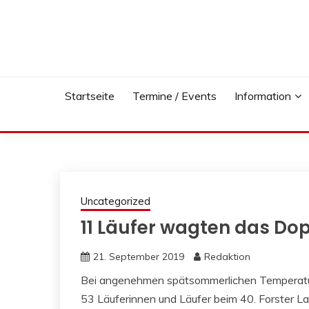
Skip
to
content
Startseite
Termine / Events
Information
Uncategorized
11 Läufer wagten das Do
21. September 2019
Redaktion
Bei angenehmen spätsommerlichen Temperatu
53 Läuferinnen und Läufer beim 40. Forster L