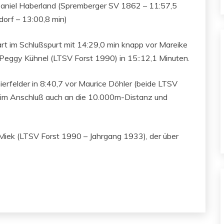
or Daniel Haberland (Spremberger SV 1862 – 11:57,5
orf – 13:00,8 min)
 im Schlußspurt mit 14:29,0 min knapp vor Mareike
e Peggy Kühnel (LTSV Forst 1990) in 15::12,1 Minuten.
erfelder in 8:40,7 vor Maurice Döhler (beide LTSV
h im Anschluß auch an die 10.000m-Distanz und
Miek (LTSV Forst 1990 – Jahrgang 1933), der über