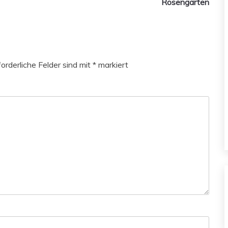
Rosengarten
forderliche Felder sind mit
*
markiert