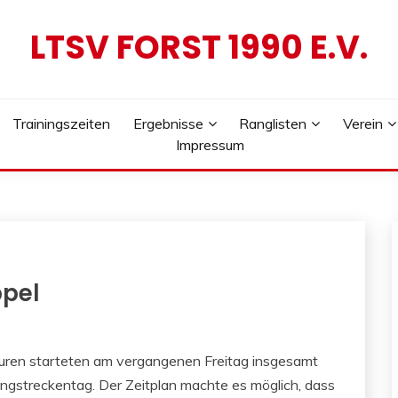
LTSV FORST 1990 E.V.
Trainingszeiten
Ergebnisse
Ranglisten
Verein
Impressum
ppel
ren starteten am vergangenen Freitag insgesamt
angstreckentag. Der Zeitplan machte es möglich, dass