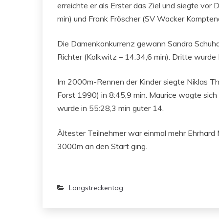
erreichte er als Erster das Ziel und siegte v
min) und Frank Fröscher (SV Wacker Komptend
Die Damenkonkurrenz gewann Sandra Schuhart
Richter (Kolkwitz – 14:34,6 min). Dritte wurd
Im 2000m-Rennen der Kinder siegte Niklas Thi
Forst 1990) in 8:45,9 min. Maurice wagte sic
wurde in 55:28,3 min guter 14.
Ältester Teilnehmer war einmal mehr Ehrhard 
3000m an den Start ging.
Langstreckentag