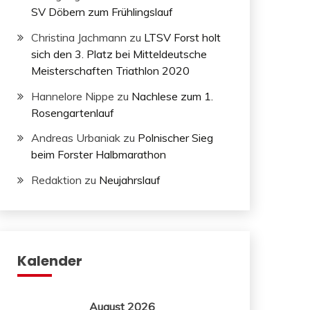
SV Döbern zum Frühlingslauf
Christina Jachmann
zu
LTSV Forst holt
sich den 3. Platz bei Mitteldeutsche
Meisterschaften Triathlon 2020
Hannelore Nippe
zu
Nachlese zum 1.
Rosengartenlauf
Andreas Urbaniak
zu
Polnischer Sieg
beim Forster Halbmarathon
Redaktion
zu
Neujahrslauf
Kalender
August 2026