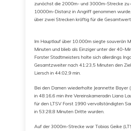
zunächst die 2000m- und 3000m-Strecke zu a
10000m-Distanz in Angriff genommen wurde. 1
über zwei Strecken kräftig für die Gesamtwe
Im Hauptlauf über 10.000m siegte souverän M
Minuten und blieb als Einziger unter der 40-M
Forster Stadtmeisters holte sich allerdings Ing
Gesamtzweiter nach 41:23,5 Minuten den Ziels
Liersch in 44:02,9 min.
Bei den Damen wiederholte Jeannette Bayer (
in 48:16,6 min ihre Vereinskameradin Liana La
für den LTSV Forst 1990 vervollständigten San
in 53:28,8 Minuten Dritte wurden.
Auf der 3000m-Strecke war Tobias Geike (LTS