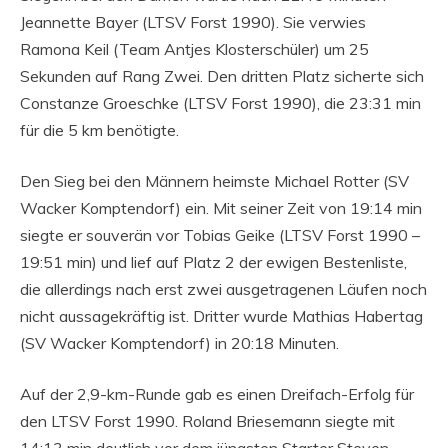
Jeannette Bayer (LTSV Forst 1990). Sie verwies
Ramona Keil (Team Antjes Klosterschüler) um 25
Sekunden auf Rang Zwei. Den dritten Platz sicherte sich
Constanze Groeschke (LTSV Forst 1990), die 23:31 min
für die 5 km benötigte.
Den Sieg bei den Männern heimste Michael Rotter (SV
Wacker Komptendorf) ein. Mit seiner Zeit von 19:14 min
siegte er souverän vor Tobias Geike (LTSV Forst 1990 –
19:51 min) und lief auf Platz 2 der ewigen Bestenliste,
die allerdings nach erst zwei ausgetragenen Läufen noch
nicht aussagekräftig ist. Dritter wurde Mathias Habertag
(SV Wacker Komptendorf) in 20:18 Minuten.
Auf der 2,9-km-Runde gab es einen Dreifach-Erfolg für
den LTSV Forst 1990. Roland Briesemann siegte mit