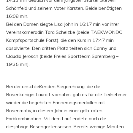
14:13 min deutlich vor dem jüngsten Starter Steven
Schönfeld und seinem Vater Karsten. Beide benötigten
16:08 min.
Bei den Damen siegte Lisa John in 16:17 min vor ihrer
Vereinskameradin Tara Schelzke (beide TAEKWONDO
Kampfsportschule Forst), die den Kurs in 17:47 min
absolvierte. Den dritten Platz teilten sich Conny und
Claudia Jerosch (beide Freies Sportteam Spremberg –
19:35 min).
Bei der anschließenden Siegerehrung, die die
Rosenkönigin Laura I. vornahm, gab
es für alle Teilnehmer
wieder die begehrten Erinnerungsmedaillen mit
Rosenmotiv, in diesem Jahr in einer gelb-roten
Farbkombination. Mit dem Lauf endete auch die
diesjährige Rosengartensaison. Bereits wenige Minuten