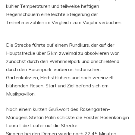
kühler Temperaturen und teilweise heftigen
Regenschauern eine leichte Steigerung der
Teilnehmerzahlen im Vergleich zum Vorjahr verbuchen.
Die Strecke führte auf einem Rundkurs, der auf der
Hauptstrecke über 5 km zweimal zu absolvieren war,
zunächst durch den Wehrinselpark und anschließend
durch den Rosenpark, vorbei an historischen
Gartenkulissen, Herbstblühern und noch vereinzelt
blühenden Rosen. Start und Ziel befand sich am
Musikpavillon.
Nach einem kurzen Grußwort des Rosengarten-
Managers Stefan Palm schickte die Forster Rosenkönigin
Laura I. die Läufer auf die Strecke.
Siegerin bei den Damen wurde nach 22:45 Minuten