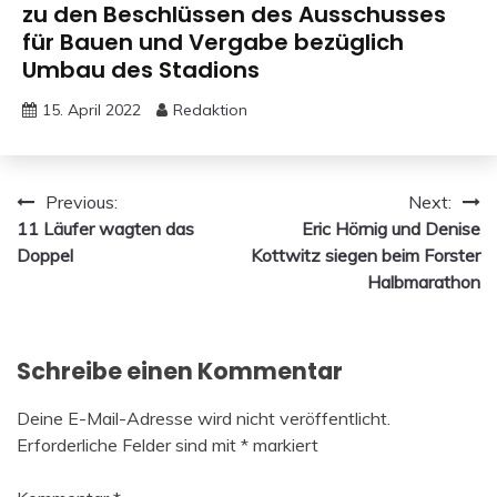
zu den Beschlüssen des Ausschusses
für Bauen und Vergabe bezüglich
Umbau des Stadions
15. April 2022
Redaktion
Beitragsnavigation
Previous:
Next:
11 Läufer wagten das
Eric Hörnig und Denise
Doppel
Kottwitz siegen beim Forster
Halbmarathon
Schreibe einen Kommentar
Deine E-Mail-Adresse wird nicht veröffentlicht.
Erforderliche Felder sind mit
*
markiert