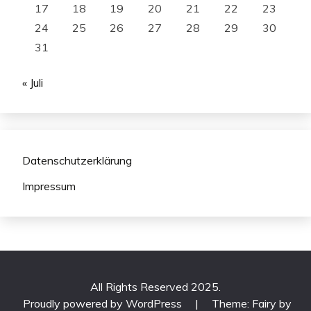
17
18
19
20
21
22
23
24
25
26
27
28
29
30
31
« Juli
Datenschutzerklärung
Impressum
All Rights Reserved 2025.
Proudly powered by WordPress
|
Theme: Fairy by