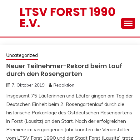
Skip
LTSV FORST 1990
to
E.V.
content
Uncategorized
Neuer Teilnehmer-Rekord beim Lauf
durch den Rosengarten
7. Oktober 2019
Redaktion
Insgesamt 75 Läuferinnen und Läufer gingen am Tag der
Deutschen Einheit beim 2. Rosengartenlauf durch die
historische Parkanlage des Ostdeutschen Rosengartens
in Forst (Lausitz) an den Start. Nach der erfolgreichen
Premiere im vergangenen Jahr konnten die Veranstalter
vom LTSV Forst 1990 und der Stadt Forst (Lausitz) trotz