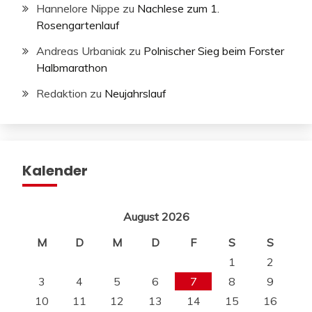
Hannelore Nippe
zu
Nachlese zum 1.
Rosengartenlauf
Andreas Urbaniak
zu
Polnischer Sieg beim Forster
Halbmarathon
Redaktion
zu
Neujahrslauf
Kalender
August 2026
M
D
M
D
F
S
S
1
2
3
4
5
6
7
8
9
10
11
12
13
14
15
16