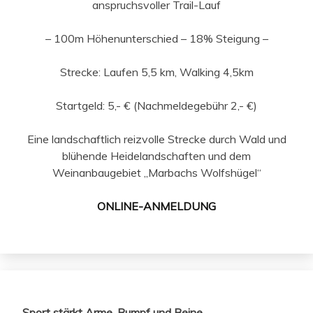
anspruchsvoller Trail-Lauf
– 100m Höhenunterschied – 18% Steigung –
Strecke: Laufen 5,5 km, Walking 4,5km
Startgeld: 5,- € (Nachmeldegebühr 2,- €)
Eine landschaftlich reizvolle Strecke durch Wald und
blühende Heidelandschaften und dem
Weinanbaugebiet „Marbachs Wolfshügel“
ONLINE-ANMELDUNG
Sport stärkt Arme, Rumpf und Beine,