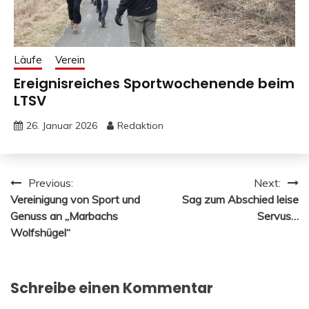
Läufe
Verein
Ereignisreiches Sportwochenende beim
LTSV
26. Januar 2026
Redaktion
Beitragsnavigation
Previous:
Next:
Vereinigung von Sport und
Sag zum Abschied leise
Genuss an „Marbachs
Servus…
Wolfshügel“
Schreibe einen Kommentar