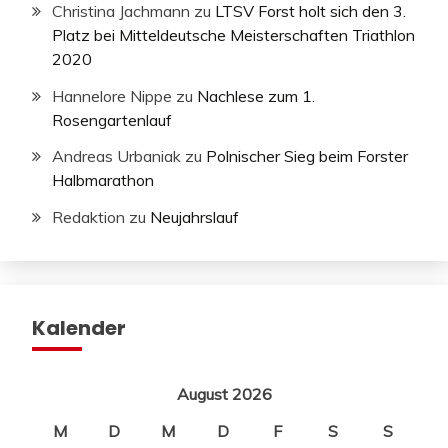
Christina Jachmann
zu
LTSV Forst holt sich den 3.
Platz bei Mitteldeutsche Meisterschaften Triathlon
2020
Hannelore Nippe
zu
Nachlese zum 1.
Rosengartenlauf
Andreas Urbaniak
zu
Polnischer Sieg beim Forster
Halbmarathon
Redaktion
zu
Neujahrslauf
Kalender
August 2026
M
D
M
D
F
S
S