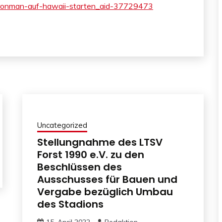
m-ironman-auf-hawaii-starten_aid-37729473
Uncategorized
Stellungnahme des LTSV
Forst 1990 e.V. zu den
Beschlüssen des
Ausschusses für Bauen und
Vergabe bezüglich Umbau
des Stadions
15. April 2022
Redaktion