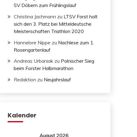
SV Döbern zum Frühlingslauf
Christina Jachmann
zu
LTSV Forst holt
sich den 3. Platz bei Mitteldeutsche
Meisterschaften Triathlon 2020
Hannelore Nippe
zu
Nachlese zum 1.
Rosengartenlauf
Andreas Urbaniak
zu
Polnischer Sieg
beim Forster Halbmarathon
Redaktion
zu
Neujahrslauf
Kalender
August 2026