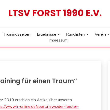
LTSV FORST 1990 E.V.
Trainingszeiten
Ergebnisse
Ranglisten
Verein
Impressum
raining für einen Traum“
019 erschien ein Artikel über unseren
ps://www.lr-online.de/sport/news/der-forster-