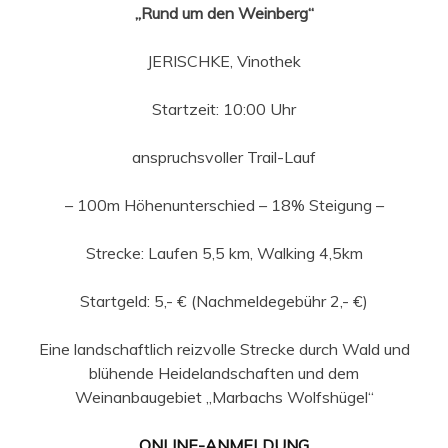
„Rund um den Weinberg“
JERISCHKE, Vinothek
Startzeit: 10:00 Uhr
anspruchsvoller Trail-Lauf
– 100m Höhenunterschied – 18% Steigung –
Strecke: Laufen 5,5 km, Walking 4,5km
Startgeld: 5,- € (Nachmeldegebühr 2,- €)
Eine landschaftlich reizvolle Strecke durch Wald und
blühende Heidelandschaften und dem
Weinanbaugebiet „Marbachs Wolfshügel“
ONLINE-ANMELDUNG