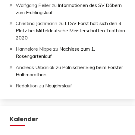
Wolfgang Peiler
zu
Informationen des SV Döbern
zum Frühlingslauf
Christina Jachmann
zu
LTSV Forst holt sich den 3.
Platz bei Mitteldeutsche Meisterschaften Triathlon
2020
Hannelore Nippe
zu
Nachlese zum 1.
Rosengartenlauf
Andreas Urbaniak
zu
Polnischer Sieg beim Forster
Halbmarathon
Redaktion
zu
Neujahrslauf
Kalender