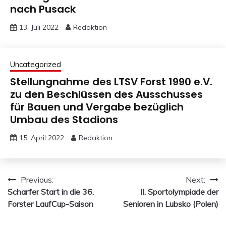
nach Pusack
13. Juli 2022
Redaktion
Uncategorized
Stellungnahme des LTSV Forst 1990 e.V.
zu den Beschlüssen des Ausschusses
für Bauen und Vergabe bezüglich
Umbau des Stadions
15. April 2022
Redaktion
Beitragsnavigation
Previous:
Next:
Scharfer Start in die 36.
II. Sportolympiade der
Forster LaufCup-Saison
Senioren in Lubsko (Polen)