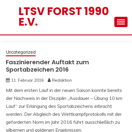
Skip
LTSV FORST 1990
to
E.V.
content
Uncategorized
Faszinierender Auftakt zum
Sportabzeichen 2016
11. Februar 2016
Redaktion
Mit dem ersten Lauf in der neuen Saison konnte bereits
der Nachweis in der Disziplin „Ausdauer – Übung 10 km
Lauf“ zur Erlangung des Sportabzeichens erbracht
werden. Der Abgleich des Wettkampfprotokolls mit der
geforderten Norm im Jahr 2016 führt ausschließlich zu
silbernen und goldenen Ergebnissen.