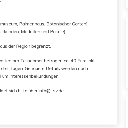
z
htmuseum, Palmenhaus, Botanischer Garten)
 Urkunden, Medaillen und Pokale)
 aus der Region begrenzt.
osten pro Teilnehmer betragen ca. 40 Euro inkl.
n drei Tagen. Genauere Details werden noch
al um Interessenbekundungen.
det sich bitte über info@ltsv.de.