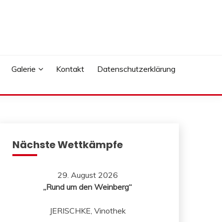
Galerie
Kontakt
Datenschutzerklärung
Nächste Wettkämpfe
29. August 2026
„Rund um den Weinberg“
JERISCHKE, Vinothek