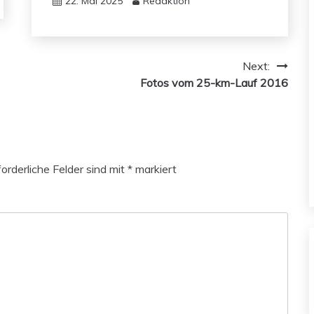
22. Mai 2025
Redaktion
Next:
Fotos vom 25-km-Lauf 2016
forderliche Felder sind mit
*
markiert