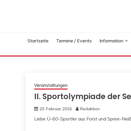
Skip
to
content
Startseite
Termine / Events
Information
Veranstaltungen
II. Sportolympiade der S
20. Februar 2016
Redaktion
Liebe Ü-60-Sportler aus Forst und Spree-Neiß