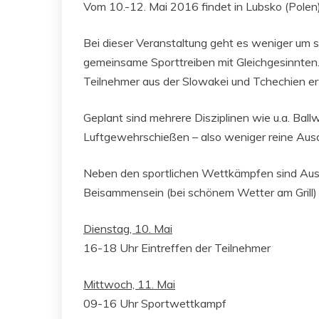
Vom 10.-12. Mai 2016 findet in Lubsko (Polen) 
Bei dieser Veranstaltung geht es weniger um 
gemeinsame Sporttreiben mit Gleichgesinnte
Teilnehmer aus der Slowakei und Tchechien er
Geplant sind mehrere Disziplinen wie u.a. Ballw
Luftgewehrschießen – also weniger reine Ausda
Neben den sportlichen Wettkämpfen sind Ausf
Beisammensein (bei schönem Wetter am Grill) m
Dienstag, 10. Mai
16-18 Uhr Eintreffen der Teilnehmer
Mittwoch, 11. Mai
09-16 Uhr Sportwettkampf