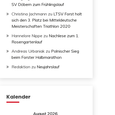
SV Döbern zum Frühlingslauf
Christina Jachmann
zu
LTSV Forst holt
sich den 3. Platz bei Mitteldeutsche
Meisterschaften Triathlon 2020
Hannelore Nippe
zu
Nachlese zum 1.
Rosengartenlauf
Andreas Urbaniak
zu
Polnischer Sieg
beim Forster Halbmarathon
Redaktion
zu
Neujahrslauf
Kalender
August 2026