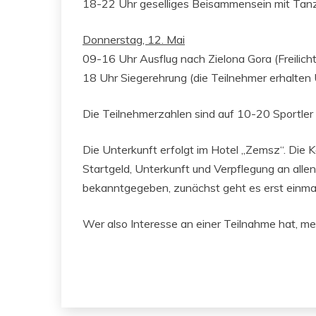
18-22 Uhr geselliges Beisammensein mit Tan
Donnerstag, 12. Mai
09-16 Uhr Ausflug nach Zielona Gora (Freilic
18 Uhr Siegerehrung (die Teilnehmer erhalten
Die Teilnehmerzahlen sind auf 10-20 Sportler
Die Unterkunft erfolgt im Hotel „Zemsz“. Die K
Startgeld, Unterkunft und Verpflegung an alle
bekanntgegeben, zunächst geht es erst einm
Wer also Interesse an einer Teilnahme hat, mel