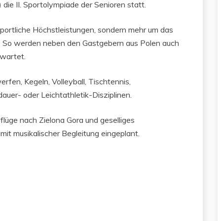
die II. Sportolympiade der Senioren statt.
sportliche Höchstleistungen, sondern mehr um das
n. So werden neben den Gastgebern aus Polen auch
wartet.
erfen, Kegeln, Volleyball, Tischtennis,
uer- oder Leichtathletik-Disziplinen.
lüge nach Zielona Gora und geselliges
it musikalischer Begleitung eingeplant.