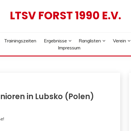
LTSV FORST 1990 E.V.
Trainingszeiten
Ergebnisse
Ranglisten
Verein
Impressum
enioren in Lubsko (Polen)
e!